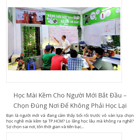
Học Mài Kềm Cho Người Mới Bắt Đầu –
Chọn Đúng Nơi Để Không Phải Học Lại
Bạn là người mới và đang cảm thấy bối rối trước vô vàn lựa chọn
học nghề mài kềm tại TP.HCM? Lo lắng học lâu mà không ra nghề?
Sợ chọn sai nơi, tốn thời gian và tiền bạc...