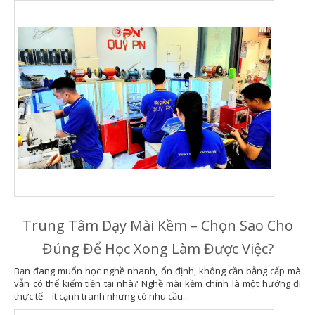
Trung Tâm Dạy Mài Kềm – Chọn Sao Cho
Đúng Để Học Xong Làm Được Việc?
Bạn đang muốn học nghề nhanh, ổn định, không cần bằng cấp mà
vẫn có thể kiếm tiền tại nhà? Nghề mài kềm chính là một hướng đi
thực tế – ít cạnh tranh nhưng có nhu cầu...