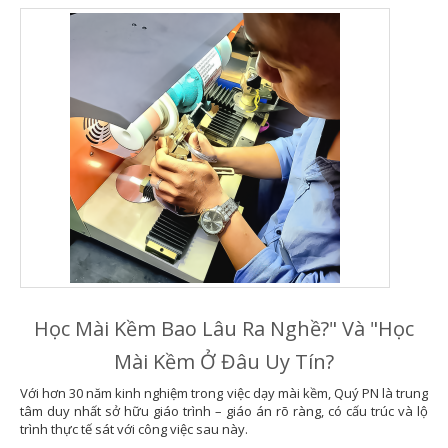
Học Mài Kềm Bao Lâu Ra Nghề?" Và "Học
Mài Kềm Ở Đâu Uy Tín?
Với hơn 30 năm kinh nghiệm trong việc dạy mài kềm, Quý PN là trung
tâm duy nhất sở hữu giáo trình – giáo án rõ ràng, có cấu trúc và lộ
trình thực tế sát với công việc sau này.