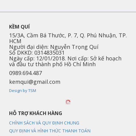
KỀM QUÍ
15/3A, Cầm Bá Thước, P. 7, Q. Phú Nhuận, TP.
HCM
Người đại diện: Nguyễn Trọng Quí
Số DKKD: 0314835031
Ngày cấp: 12/01/2018. Nơi cấp: Sở kế hoạch
và đầu tư thành phố Hồ Chí Minh
0989.694.487
kemqui@gmail.com
Design by TSM
HỖ TRỢ KHÁCH HÀNG
CHÍNH SÁCH VÀ QUY ĐỊNH CHUNG
QUY ĐỊNH VÀ HÌNH THỨC THANH TOÁN