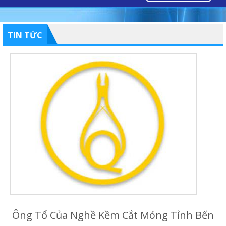
TIN TỨC
Ông Tổ Của Nghề Kềm Cắt Móng Tỉnh Bến