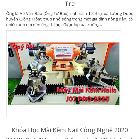
Tre
Ông là Võ Văn Bão (Ông Tư Bão) sinh năm 1924 tại xã Lương Quới,
huyện Giồng Trôm; thuở nhỏ sống trong một gia đình nông dân, có
nhiều anh em nên ông chỉ học được lớp ba trường...
Khóa Học Mài Kềm Nail Công Nghệ 2020