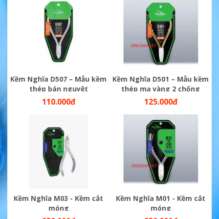
Kềm Nghĩa D507 – Mẫu kềm
Kềm Nghĩa D501 – Mẫu kềm
thép bán nguyệt
thép mạ vàng 2 chống
110.000đ
125.000đ
Kềm Nghĩa M03 - Kềm cắt
Kềm Nghĩa M01 - Kềm cắt
móng
móng