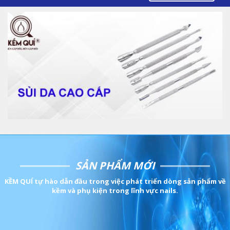
SẢN PHẨM MỚI
KỀM QUÍ tự hào dẫn đầu trong việc phát triển dòng sản phẩm về
kềm và phụ kiện trong lĩnh vực nails.