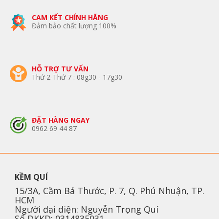
CAM KẾT CHÍNH HÃNG
Đảm bảo chất lượng 100%
HỖ TRỢ TƯ VẤN
Thứ 2-Thứ 7 : 08g30 - 17g30
ĐẶT HÀNG NGAY
0962 69 44 87
KỀM QUÍ
15/3A, Cầm Bá Thước, P. 7, Q. Phú Nhuận, TP.
HCM
Người đại diện: Nguyễn Trọng Quí
Số DKKD: 0314835031