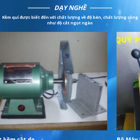
DẠY NGHỀ
Kềm quí được biết đến với chất lượng về độ bén, chất lượng cũng
như độ cắt ngọt ngào
Bộ Máy Mài Kềm K-21 (2018)