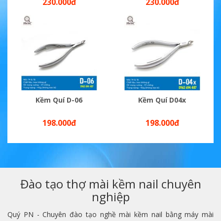
230.000đ
230.000đ
Kềm Quí D-06
Kềm Quí D04x
198.000đ
198.000đ
Đào tạo thợ mài kềm nail chuyên
nghiệp
Quý PN - Chuyên đào tạo nghề mài kềm nail bằng máy mài