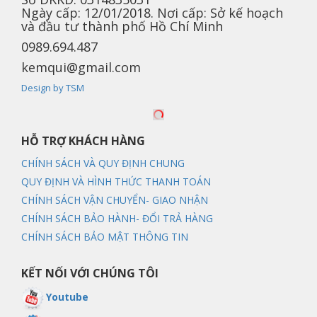
Ngày cấp: 12/01/2018. Nơi cấp: Sở kế hoạch
và đầu tư thành phố Hồ Chí Minh
0989.694.487
kemqui@gmail.com
Design by TSM
HỖ TRỢ KHÁCH HÀNG
CHÍNH SÁCH VÀ QUY ĐỊNH CHUNG
QUY ĐỊNH VÀ HÌNH THỨC THANH TOÁN
CHÍNH SÁCH VẬN CHUYỂN- GIAO NHẬN
CHÍNH SÁCH BẢO HÀNH- ĐỔI TRẢ HÀNG
CHÍNH SÁCH BẢO MẬT THÔNG TIN
KẾT NỐI VỚI CHÚNG TÔI
Youtube