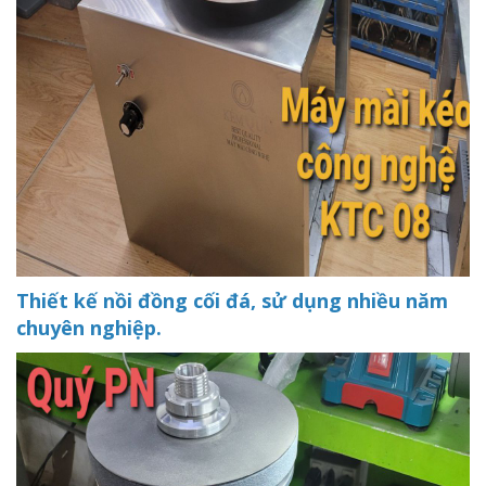
Thiết kế nồi đồng cối đá, sử dụng nhiều năm
chuyên nghiệp.