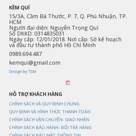
KỀM QUÍ
15/3A, Cầm Bá Thước, P. 7, Q. Phú Nhuận, TP.
HCM
Người đại diện: Nguyễn Trọng Quí
Số DKKD: 0314835031
Ngày cấp: 12/01/2018. Nơi cấp: Sở kế hoạch
và đầu tư thành phố Hồ Chí Minh
0989.694.487
kemqui@gmail.com
Design by TSM
HỖ TRỢ KHÁCH HÀNG
CHÍNH SÁCH VÀ QUY ĐỊNH CHUNG
QUY ĐỊNH VÀ HÌNH THỨC THANH TOÁN
CHÍNH SÁCH VẬN CHUYỂN- GIAO NHẬN
CHÍNH SÁCH BẢO HÀNH- ĐỔI TRẢ HÀNG
CHÍNH SÁCH BẢO MẬT THÔNG TIN