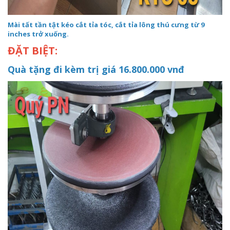
Mài tất tần tật kéo cắt tỉa tóc, cắt tỉa lông thú cưng từ 9
inches trở xuống.
ĐẶT BIỆT:
Quà tặng đi kèm trị giá 16.800.000 vnđ