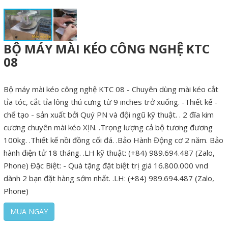
BỘ MÁY MÀI KÉO CÔNG NGHỆ KTC
08
Bộ máy mài kéo công nghệ KTC 08 - Chuyên dùng mài kéo cắt
tỉa tóc, cắt tỉa lông thú cưng từ 9 inches trở xuống. -Thiết kế -
chế tạo - sản xuất bởi Quý PN và đội ngũ kỹ thuật. . 2 đĩa kim
cương chuyên mài kéo XỊN. .Trọng lượng cả bộ tương đương
100kg. .Thiết kế nồi đồng cối đá. .Bảo Hành Động cơ 2 năm. Bảo
hành điện tử 18 tháng. .LH kỹ thuật: (+84) 989.694.487 (Zalo,
Phone) Đặc Biệt: - Quà tặng đặt biệt trị giá 16.800.000 vnd
dành 2 bạn đặt hàng sớm nhất. .LH: (+84) 989.694.487 (Zalo,
Phone)
MUA NGAY