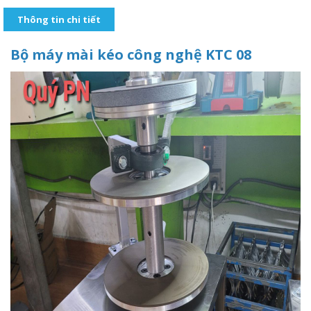
Thông tin chi tiết
Bộ máy mài kéo công nghệ KTC 08